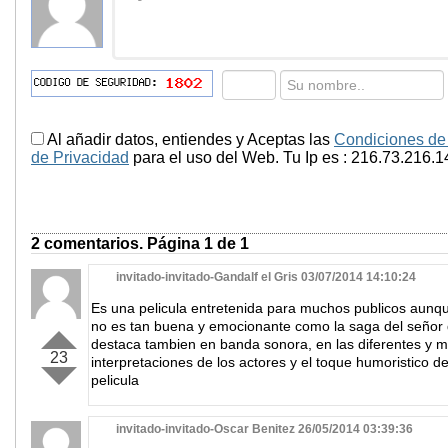
Al añadir datos, entiendes y Aceptas las
Condiciones de
de Privacidad
para el uso del Web. Tu Ip es : 216.73.216.1
2 comentarios. Página 1 de 1
invitado-invitado-Gandalf el Gris 03/07/2014 14:10:24
Es una pelicula entretenida para muchos publicos aunq
no es tan buena y emocionante como la saga del señor de
destaca tambien en banda sonora, en las diferentes y m
23
interpretaciones de los actores y el toque humoristico d
pelicula
invitado-invitado-Oscar Benitez 26/05/2014 03:39:36