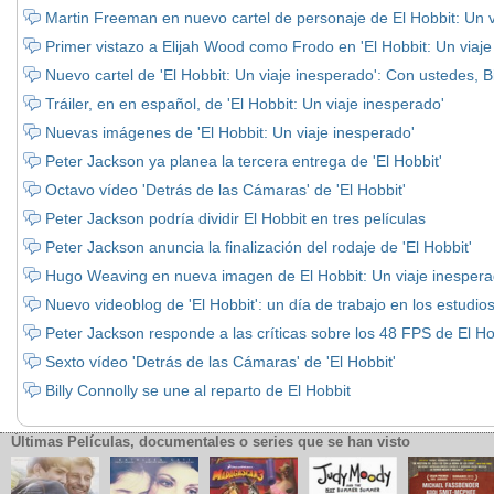
Martin Freeman en nuevo cartel de personaje de El Hobbit: Un 
Primer vistazo a Elijah Wood como Frodo en 'El Hobbit: Un viaje
Nuevo cartel de 'El Hobbit: Un viaje inesperado': Con ustedes, B
Tráiler, en en español, de 'El Hobbit: Un viaje inesperado'
Nuevas imágenes de 'El Hobbit: Un viaje inesperado'
Peter Jackson ya planea la tercera entrega de 'El Hobbit'
Octavo vídeo 'Detrás de las Cámaras' de 'El Hobbit'
Peter Jackson podría dividir El Hobbit en tres películas
Peter Jackson anuncia la finalización del rodaje de 'El Hobbit'
Hugo Weaving en nueva imagen de El Hobbit: Un viaje inesper
Nuevo videoblog de 'El Hobbit': un día de trabajo en los estudio
Peter Jackson responde a las críticas sobre los 48 FPS de El Ho
Sexto vídeo 'Detrás de las Cámaras' de 'El Hobbit'
Billy Connolly se une al reparto de El Hobbit
Últimas Películas, documentales o series que se han visto