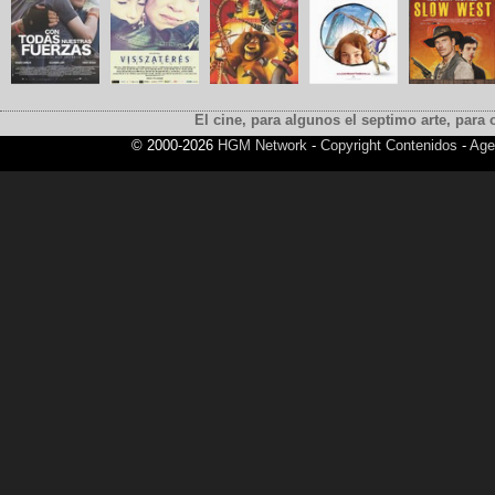
El cine, para algunos el septimo arte, para o
© 2000-2026
HGM Network
-
Copyright Contenidos
-
Age