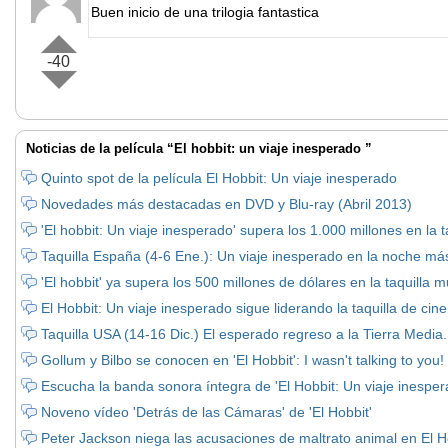
Buen inicio de una trilogia fantastica
-40
Noticias de la película “El hobbit: un viaje inesperado ”
Quinto spot de la película El Hobbit: Un viaje inesperado
Novedades más destacadas en DVD y Blu-ray (Abril 2013)
'El hobbit: Un viaje inesperado' supera los 1.000 millones en la t
Taquilla España (4-6 Ene.): Un viaje inesperado en la noche má
'El hobbit' ya supera los 500 millones de dólares en la taquilla m
El Hobbit: Un viaje inesperado sigue liderando la taquilla de cin
Taquilla USA (14-16 Dic.) El esperado regreso a la Tierra Media.
Gollum y Bilbo se conocen en 'El Hobbit': I wasn't talking to you!
Escucha la banda sonora íntegra de 'El Hobbit: Un viaje inesper
Noveno vídeo 'Detrás de las Cámaras' de 'El Hobbit'
Peter Jackson niega las acusaciones de maltrato animal en El H