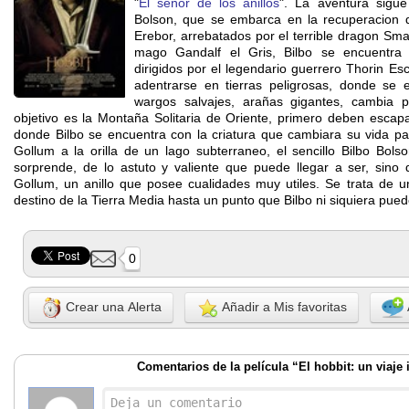
"
El señor de los anillos
". La aventura sigue 
Bolson, que se embarca en la recuperacion d
Erebor, arrebatados por el terrible dragon Sm
mago Gandalf el Gris, Bilbo se encuentr
dirigidos por el legendario guerrero Thorin Es
adentrarse en tierras peligrosas, donde se 
wargos salvajes, arañas gigantes, cambia p
objetivo es la Montaña Solitaria de Oriente, primero deben escapa
donde Bilbo se encuentra con la criatura que cambiara su vida pa
Gollum a la orilla de un lago subterraneo, el sencillo Bilbo Bol
sorprende, de lo astuto y valiente que puede llegar a ser, sino
Gollum, un anillo que posee cualidades muy utiles. Se trata de un 
destino de la Tierra Media hasta un punto que Bilbo ni siquiera pued
0
Crear una Alerta
Añadir a Mis favoritas
Comentarios de la película “El hobbit: un viaje