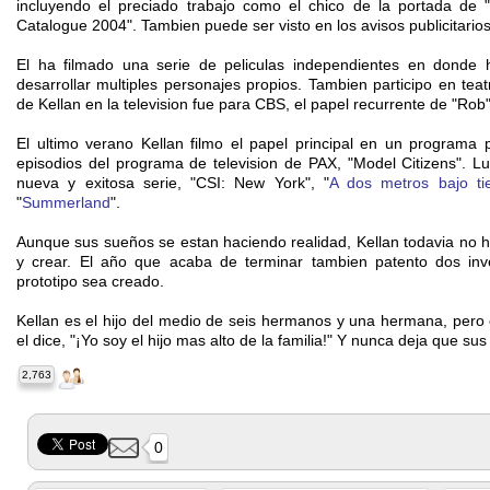
incluyendo el preciado trabajo como el chico de la portada de
Catalogue 2004". Tambien puede ser visto en los avisos publicitarios
El ha filmado una serie de peliculas independientes en donde h
desarrollar multiples personajes propios. Tambien participo en tea
de Kellan en la television fue para CBS, el papel recurrente de "Rob"
El ultimo verano Kellan filmo el papel principal en un programa 
episodios del programa de television de PAX, "Model Citizens". Lu
nueva y exitosa serie, "CSI: New York", "
A dos metros bajo tie
"
Summerland
".
Aunque sus sueños se estan haciendo realidad, Kellan todavia no 
y crear. El año que acaba de terminar tambien patento dos in
prototipo sea creado.
Kellan es el hijo del medio de seis hermanos y una hermana, pero
el dice, "¡Yo soy el hijo mas alto de la familia!" Y nunca deja que su
2,763
0