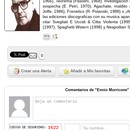
1966), Teorema (Pasolini, 1968), Investigacion
sospecha (E. Petri, 1970), Agachate, maldito 
Joffe, 1986), Frenetico (R. Polanski, 1988) o ¡
las ediciones discograficas con su musica apa
citar Svegliati E Uccidi & Citta Violenta (19
(1997), Spaghetti Wstern (1998) y Neapolitan 
573
0
Crear una Alerta
Añadir a Mis favoritas
Comentarios de “Ennio Morricone”