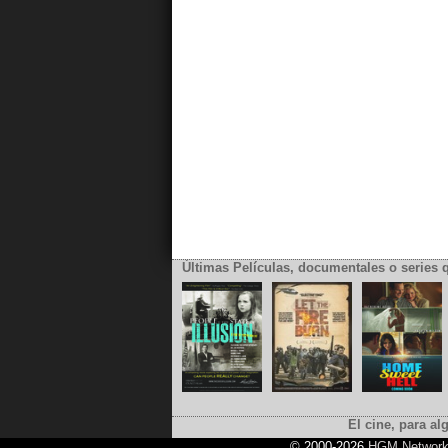
Últimas Películas, documentales o series 
El cine, para al
© 2000-2026
HGM Networ