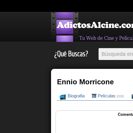
¿Qué Buscas?
Ennio Morricone
Biografia
Películas
[206]
Comenta