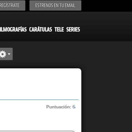
REGÍSTRATE
ESTRENOS EN TU EMAIL
ILMOGRAFÍAS
CARÁTULAS
TELE
SERIES
Puntuación:
6/10 de 4 votos