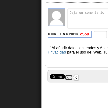
Al añadir datos, entiendes y Ace
Privacidad
para el uso del Web. Tu 
0