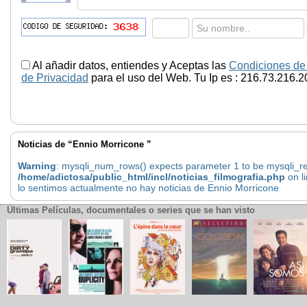
Al añadir datos, entiendes y Aceptas las
Condiciones de
de Privacidad
para el uso del Web. Tu Ip es : 216.73.216.2
Noticias de “Ennio Morricone ”
Warning
: mysqli_num_rows() expects parameter 1 to be mysqli_res
/home/adictosa/public_html/incl/noticias_filmografia.php
on l
lo sentimos actualmente no hay noticias de Ennio Morricone
Últimas Películas, documentales o series que se han visto