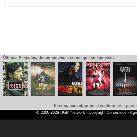
Últimas Películas, documentales o series que se han visto
El cine, para algunos el septimo arte, para o
© 2000-2026
HGM Network
-
Copyright Contenidos
-
Age