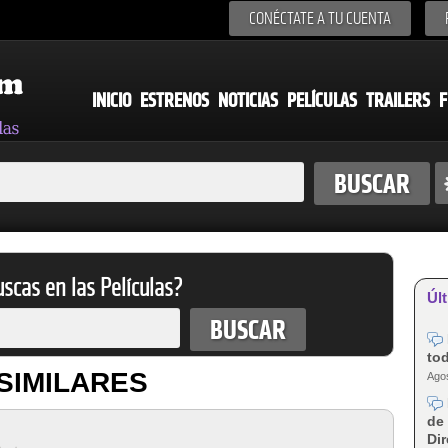
CONÉCTATE A TU CUENTA
INICIO
ESTRENOS
NOTICIAS
PELÍCULAS
TRAILERS
F
scas en las Películas?
Últ
tod
SIMILARES
Agos
de 
Dir