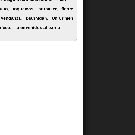
ulto
toquemos
brubaker
fiebre
,
,
,
 venganza
Brannigan
Un Crimen
,
,
rfecto
bienvenidos al barrio
,
,