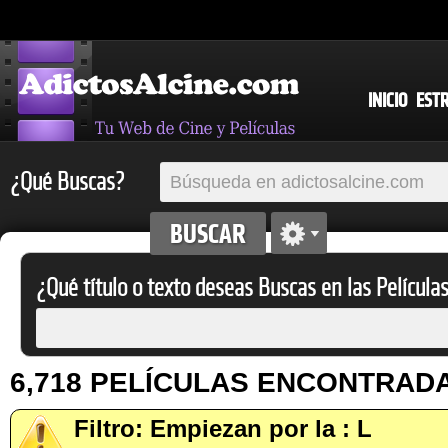
INICIO
EST
¿Qué Buscas?
¿Qué título o texto deseas Buscas en las Película
6,718 PELÍCULAS ENCONTRAD
Filtro: Empiezan por la : L