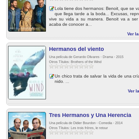
Lola tiene dos hermanos: Benoit, que se va
que llega tarde a la boda... Excusas, rep
vive su vida a su manera. Benoit va a ser
acaba de conocer a...
Ver l
Hermanos del viento
Una película de Gerardo Olivares - Drama - 2015
Otros Títulos: Brothers of the Wind
Un chico trata de salvar la vida de una cr
nido. ...
Ver l
Tres Hermanos y Una Herencia
Una película de Didier Bourdon - Comedia - 2014
Otros Títulos: Les trois frères, le retour