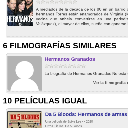
A mediados de la década de los 80 en un barrio ob
hermanos Torres están enamorados de Virginia (M
vecina que anhela convertirse en una periodi
Velázquez), el mayor de ellos, sueña con ganarse l
6 FILMOGRAFÍAS SIMILARES
Hermanos Granados
La biografía de Hermanos Granados No esta d
Ver la filmografí
10 PELÍCULAS IGUAL
Da 5 Bloods: Hermanos de armas
Una película de Spike Lee - - 2020
Otros Títulos: Da 5 Bloods