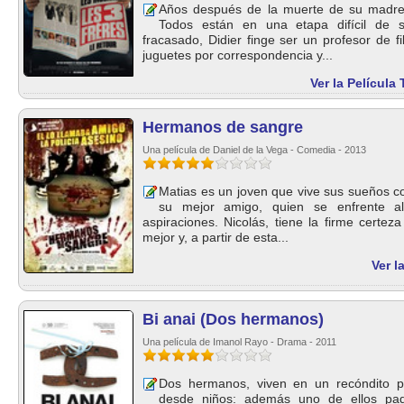
Años después de la muerte de su madre
Todos están en una etapa difícil de 
fracasado, Didier finge ser un profesor de f
juguetes por correspondencia y...
Ver la Películ
Hermanos de sangre
Una película de Daniel de la Vega - Comedia - 2013
Matias es un joven que vive sus sueños co
su mejor amigo, quien se enfrente a
aspiraciones. Nicolás, tiene la firme cert
mejor y, a partir de esta...
Ver l
Bi anai (Dos hermanos)
Una película de Imanol Rayo - Drama - 2011
Dos hermanos, viven en un recóndito 
desde niños: además uno de ellos pad