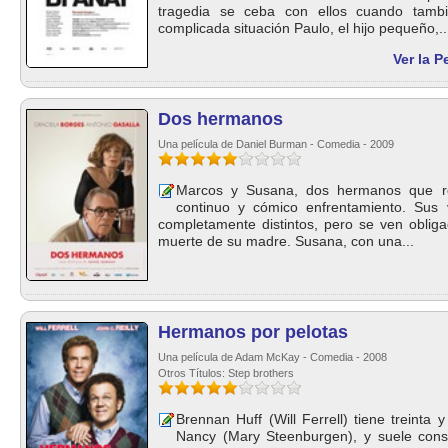
tragedia se ceba con ellos cuando tambi
complicada situación Paulo, el hijo pequeño,..
Ver la P
Dos hermanos
Una película de Daniel Burman - Comedia - 2009
Marcos y Susana, dos hermanos que ro
continuo y cómico enfrentamiento. Sus
completamente distintos, pero se ven obligad
muerte de su madre. Susana, con una...
Hermanos por pelotas
Una película de Adam McKay - Comedia - 2008
Otros Títulos: Step brothers
Brennan Huff (Will Ferrell) tiene treinta
Nancy (Mary Steenburgen), y suele cons