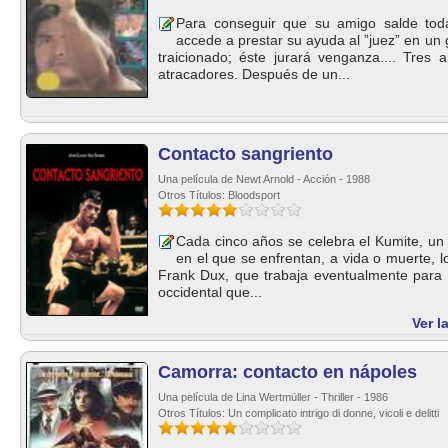
Para conseguir que su amigo salde tod
accede a prestar su ayuda al ”juez” en un 
traicionado; éste jurará venganza.... Tre
atracadores. Después de un...
Contacto sangriento
Una película de Newt Arnold - Acción - 1988
Otros Títulos: Bloodsport
Cada cinco años se celebra el Kumite, un 
en el que se enfrentan, a vida o muerte, 
Frank Dux, que trabaja eventualmente para l
occidental que...
Ver l
Camorra: contacto en nápoles
Una película de Lina Wertmüller - Thriller - 1986
Otros Títulos: Un complicato intrigo di donne, vicoli e delitti