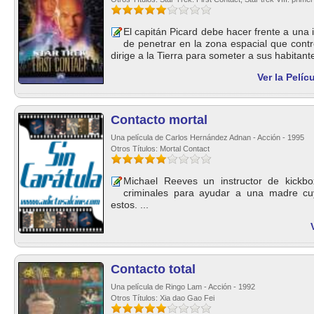
El capitán Picard debe hacer frente a una
de penetrar en la zona espacial que contr
dirige a la Tierra para someter a sus habitantes
Ver la Pelíc
Contacto mortal
Una película de Carlos Hernández Adnan - Acción - 1995
Otros Títulos: Mortal Contact
Michael Reeves un instructor de kickb
criminales para ayudar a una madre cu
estos. ...
Contacto total
Una película de Ringo Lam - Acción - 1992
Otros Títulos: Xia dao Gao Fei