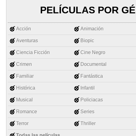
PELÍCULAS POR G
Acción
Animación
Aventuras
Biopic
Ciencia Ficción
Cine Negro
Crimen
Documental
Familiar
Fantástica
Histórica
Infantil
Musical
Policiacas
Romance
Series
Terror
Thriller
Todas las películas