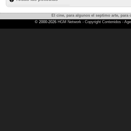
El cine, para algunos el septimo arte, para o
© 2000-2026
HGM Network
-
Copyright Contenidos
-
Age