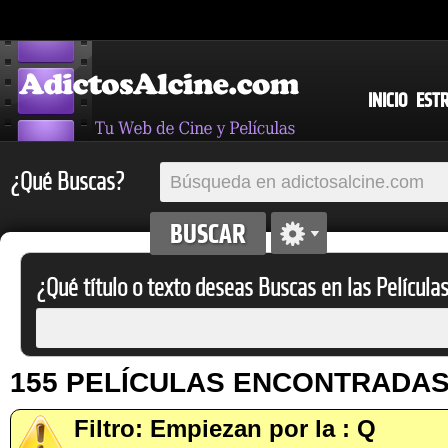
INICIO
EST
¿Qué Buscas?
¿Qué título o texto deseas Buscas en las Película
155 PELÍCULAS ENCONTRADA
Filtro: Empiezan por la : Q