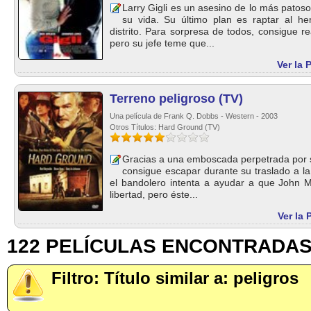
Larry Gigli es un asesino de lo más patos
su vida. Su último plan es raptar al h
distrito. Para sorpresa de todos, consigue re
pero su jefe teme que...
Ver la 
Terreno peligroso (TV)
Una película de Frank Q. Dobbs - Western - 2003
Otros Títulos: Hard Ground (TV)
Gracias a una emboscada perpetrada por su
consigue escapar durante su traslado a la
el bandolero intenta a ayudar a que John M
libertad, pero éste...
Ver la 
122 PELÍCULAS ENCONTRADA
Filtro: Título similar a: peligros