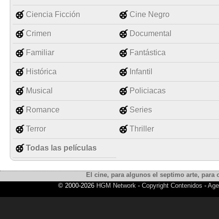
Ciencia Ficción
Cine Negro
Crimen
Documental
Familiar
Fantástica
Histórica
Infantil
Musical
Policiacas
Romance
Series
Terror
Thriller
Todas las películas
El cine, para algunos el septimo arte, para o
© 2000-2026
HGM Network
-
Copyright Contenidos
-
Age