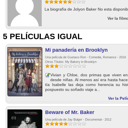
La biografía de Jolyon Baker No esta disponib
Ver la fil
5 PELÍCULAS IGUAL
Mi panadería en Brooklyn
Una película de Gustavo Ron - Comedia, Romance - 2016
Otros Títulos: My Bakery in Brooklyn
Vivian y Chloe, dos primas que viven en
desde niñas. Al menos así era hasta hace
tía Isabelle las deja como herencia su his
pospuesto su soñado viaje a...
Ver la Pel
Beware of Mr. Baker
Una película de Jay Bulger - Documental - 2012