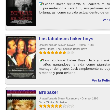
Ginger Baker recuerda su carrera musi
presentación a Fela Kuti, sus patrones aut
fortuna, así como su vida actual dentro de un r
Ver 
Los fabulosos baker boys
Una película de Steven Kloves - Drama - 1989
Otros Títulos: The Fabulous Baker Boys
Los fabulosos Baker Boys, Jack y Frank 
años ganándose la vida como pianista
manager del grupo, Jack simplemente se deja 
a menos y para evitar el...
Ver la Pel
Brubaker
Una película de Stuart Rosenberg - Drama - 1980
Otros Títulos: Brubaker