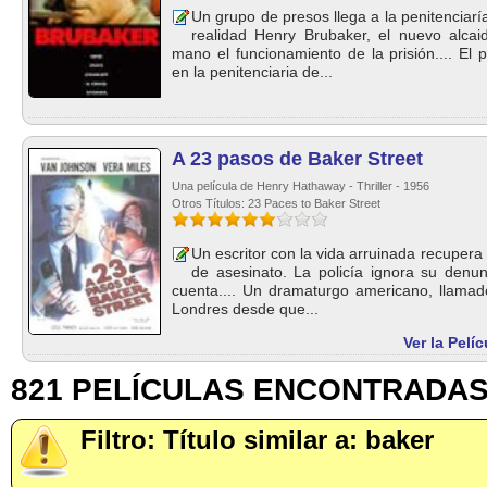
Un grupo de presos llega a la penitenciarí
realidad Henry Brubaker, el nuevo alcai
mano el funcionamiento de la prisión.... El 
en la penitenciaria de...
A 23 pasos de Baker Street
Una película de Henry Hathaway - Thriller - 1956
Otros Títulos: 23 Paces to Baker Street
Un escritor con la vida arruinada recupera 
de asesinato. La policía ignora su denun
cuenta.... Un dramaturgo americano, llamado
Londres desde que...
Ver la Pelí
821 PELÍCULAS ENCONTRADA
Filtro: Título similar a: baker