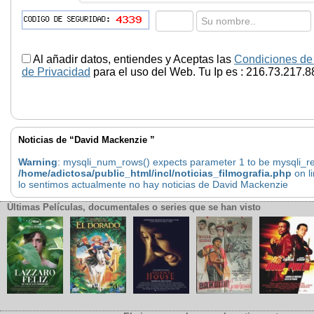
Al añadir datos, entiendes y Aceptas las
Condiciones de
de Privacidad
para el uso del Web. Tu Ip es : 216.73.217.8
Noticias de “David Mackenzie ”
Warning
: mysqli_num_rows() expects parameter 1 to be mysqli_res
/home/adictosa/public_html/incl/noticias_filmografia.php
on l
lo sentimos actualmente no hay noticias de David Mackenzie
Últimas Películas, documentales o series que se han visto