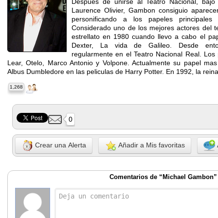
Despues de unirse al Teatro Nacional, bajo l
Laurence Olivier, Gambon consiguio aparec
personificando a los papeles principales
Considerado uno de los mejores actores del tea
estrellato en 1980 cuando llevo a cabo el pap
Dexter, La vida de Galileo. Desde en
regularmente en el Teatro Nacional Real. Los 
Lear, Otelo, Marco Antonio y Volpone. Actualmente su papel mas
Albus Dumbledore en las peliculas de Harry Potter. En 1992, la reina 
1,268
0
Crear una Alerta
Añadir a Mis favoritas
Comentarios de “Michael Gambon”