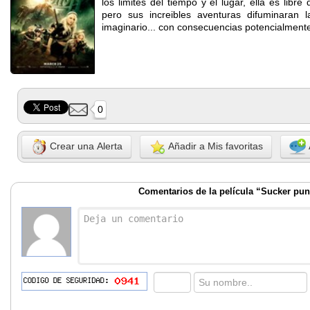
los limites del tiempo y el lugar, ella es libr
pero sus increibles aventuras difuminaran l
imaginario... con consecuencias potencialmente
0
Crear una Alerta
Añadir a Mis favoritas
Comentarios de la película “Sucker pu