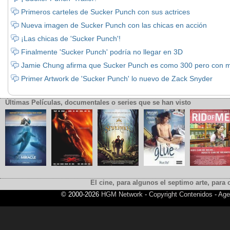
Primeros carteles de Sucker Punch con sus actrices
Nueva imagen de Sucker Punch con las chicas en acción
¡Las chicas de 'Sucker Punch'!
Finalmente 'Sucker Punch' podría no llegar en 3D
Jamie Chung afirma que Sucker Punch es como 300 pero con m
Primer Artwork de 'Sucker Punch' lo nuevo de Zack Snyder
Últimas Películas, documentales o series que se han visto
El cine, para algunos el septimo arte, para o
© 2000-2026
HGM Network
-
Copyright Contenidos
-
Age