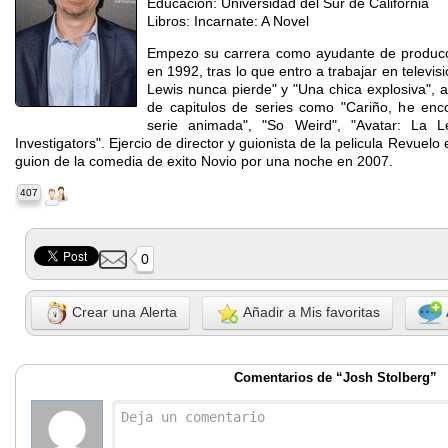
Educacion: Universidad del Sur de California
Libros: Incarnate: A Novel
Empezo su carrera como ayudante de producci
en 1992, tras lo que entro a trabajar en televisi
Lewis nunca pierde" y "Una chica explosiva", a
de capitulos de series como "Cariño, he enco
serie animada", "So Weird", "Avatar: La
Investigators". Ejercio de director y guionista de la pelicula Revuelo 
guion de la comedia de exito Novio por una noche en 2007.
407
0
Crear una Alerta
Añadir a Mis favoritas
Comentarios de “Josh Stolberg”