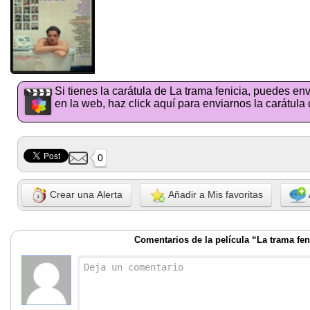
Si tienes la carátula de La trama fenicia, puedes en
en la web, haz click aquí para enviarnos la carátula 
0
Crear una Alerta
Añadir a Mis favoritas
Comentarios de la película “La trama fen