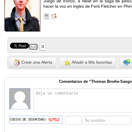
Juego de tronos
, a Newt en la saga de peli
hacer la voz en ingles de Ferb Fletcher en
Phin
50
0
Crear una Alerta
Añadir a Mis favoritas
Comentarios de “Thomas Brodie-Sangs