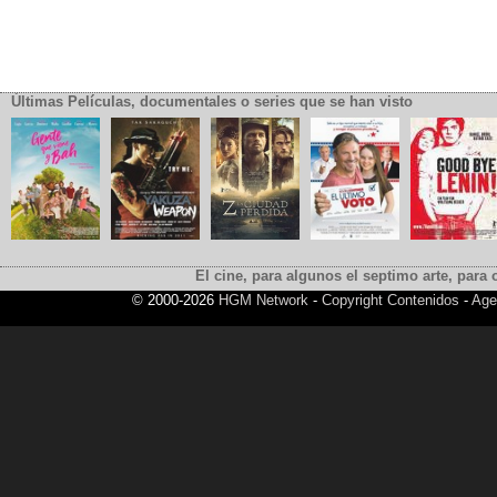
Últimas Películas, documentales o series que se han visto
El cine, para algunos el septimo arte, para o
© 2000-2026
HGM Network
-
Copyright Contenidos
-
Age