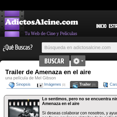
INICIO
EST
¿Qué Buscas?
Trailer de Amenaza en el aire
una película de Mel Gibson
Sinopsis
Imágenes
Trailer
Cará
[0]
[0]
Lo sentimos, pero no se encuentra ning
Amenaza en el aire
Si deseas colaborar con nosotros, y ayu