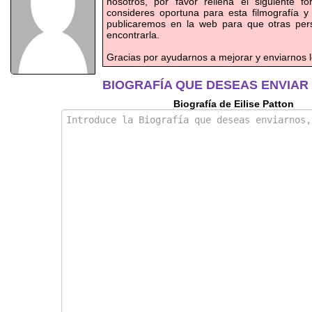
nosotros, por favor rellena el siguiente f
consideres oportuna para esta filmografía y
publicaremos en la web para que otras pe
encontrarla.
Gracias por ayudarnos a mejorar y enviarnos l
BIOGRAFÍA QUE DESEAS ENVIAR
Biografía de Eilise Patton