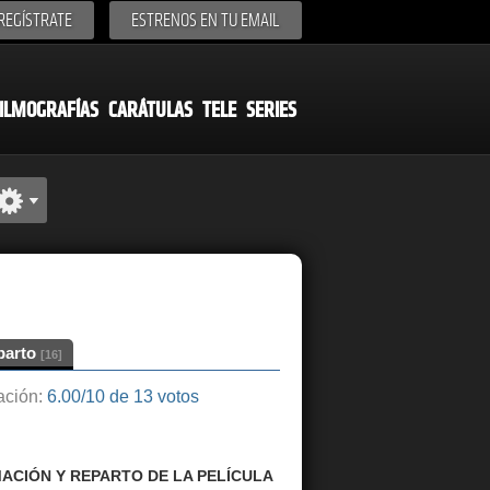
REGÍSTRATE
ESTRENOS EN TU EMAIL
ILMOGRAFÍAS
CARÁTULAS
TELE
SERIES
parto
[16]
ción:
6.00/10 de 13 votos
ACIÓN Y REPARTO DE LA PELÍCULA