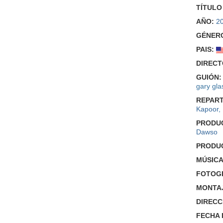
TÍTULO
AÑO:
2
GÉNER
PAIS:
DIRECT
GUIÓN:
gary gla
REPART
Kapoor
,
PRODU
Dawso
PRODU
MÚSICA
FOTOGR
MONTA
DIRECC
FECHA 