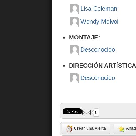
Lisa Coleman
Wendy Melvoi
MONTAJE:
Desconocido
DIRECCIÓN ARTÍSTICA
Desconocido
0
Crear una Alerta
Añadi