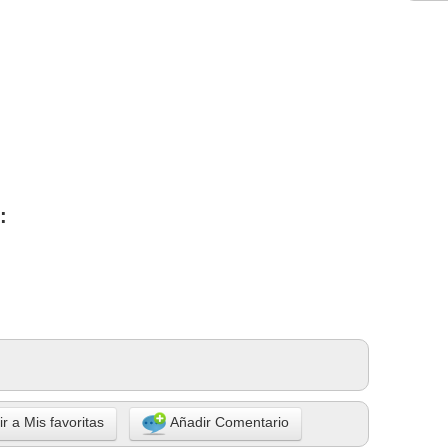
:
r a Mis favoritas
Añadir Comentario