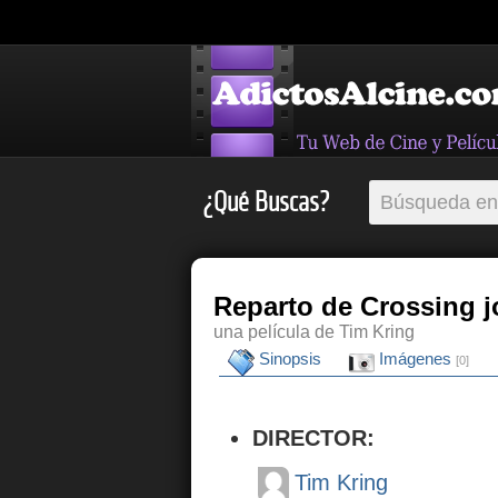
¿Qué Buscas?
Reparto de Crossing 
una película de Tim Kring
Sinopsis
Imágenes
[0]
DIRECTOR:
Tim Kring