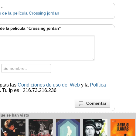
 ”
 de la película Crossing jordan
de la película “Crossing jordan”
ptas las
Condiciones de uso del Web
y la
Política
 Tu Ip es : 216.73.216.236
Comentar
que se han visto