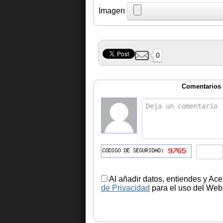
Imagen
0
Comentarios 
Al añadir datos, entiendes y Ace
de Privacidad
para el uso del Web.