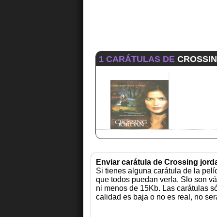
1 CARÁTULAS DE
CROSSI
Enviar carátula de Crossing jord
Si tienes alguna carátula de la pel
que todos puedan verla. Slo son vá
ni menos de 15Kb. Las carátulas sól
calidad es baja o no es real, no se