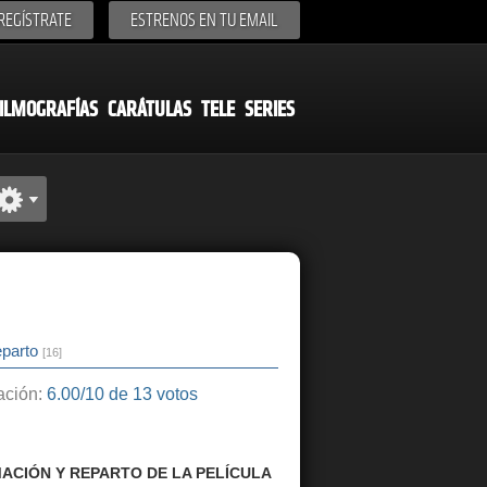
REGÍSTRATE
ESTRENOS EN TU EMAIL
ILMOGRAFÍAS
CARÁTULAS
TELE
SERIES
parto
[16]
ción:
6.00/10 de 13 votos
ACIÓN Y REPARTO DE LA PELÍCULA