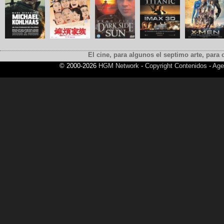
El cine, para algunos el septimo arte, para o
© 2000-2026
HGM Network
-
Copyright Contenidos
-
Age