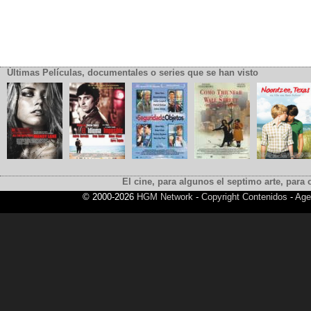
Últimas Películas, documentales o series que se han visto
El cine, para algunos el septimo arte, para o
© 2000-2026
HGM Network
-
Copyright Contenidos
-
Age