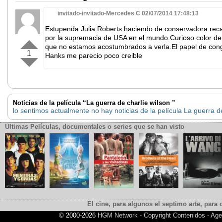
invitado-invitado-Mercedes C 02/07/2014 17:48:13
Estupenda Julia Roberts haciendo de conservadora recal
por la supremacia de USA en el mundo.Curioso color de p
que no estamos acostumbrados a verla.El papel de con
1
Hanks me parecio poco creible
Noticias de la película “La guerra de charlie wilson ”
lo sentimos actualmente no hay noticias de la película La guerra de
Últimas Películas, documentales o series que se han visto
El cine, para algunos el septimo arte, para o
© 2000-2026
HGM Network
-
Copyright Contenidos
-
Age