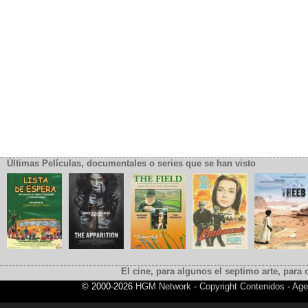
Últimas Películas, documentales o series que se han visto
El cine, para algunos el septimo arte, para o
© 2000-2026
HGM Network
-
Copyright Contenidos
-
Age