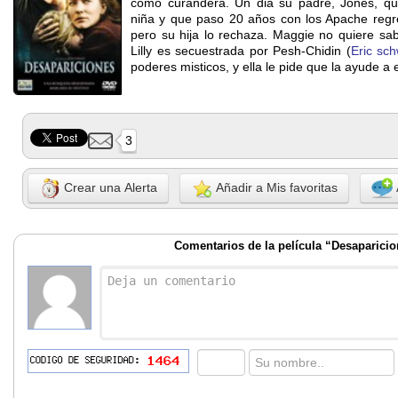
como curandera. Un dia su padre, Jones, qu
niña y que paso 20 años con los Apache regre
pero su hija lo rechaza. Maggie no quiere s
Lilly es secuestrada por Pesh-Chidin (
Eric sc
poderes misticos, y ella le pide que la ayude a 
3
Crear una Alerta
Añadir a Mis favoritas
Comentarios de la película “Desaparici