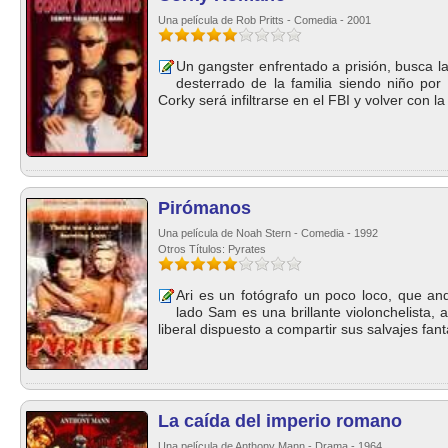
Una película de Rob Pritts - Comedia - 2001
Un gangster enfrentado a prisión, busca l
desterrado de la familia siendo niño por
Corky será infiltrarse en el FBI y volver con la
Pirómanos
Una película de Noah Stern - Comedia - 1992
Otros Títulos: Pyrates
Ari es un fotógrafo un poco loco, que a
lado Sam es una brillante violonchelista,
liberal dispuesto a compartir sus salvajes fanta
La caída del imperio romano
Una película de Anthony Mann - Drama - 1964