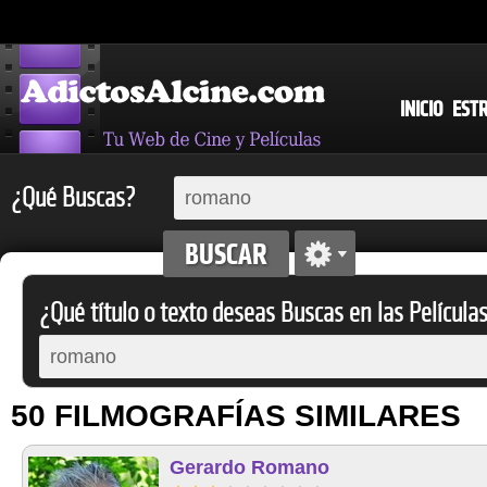
INICIO
EST
¿Qué Buscas?
¿Qué título o texto deseas Buscas en las Película
50 FILMOGRAFÍAS SIMILARES
Gerardo Romano