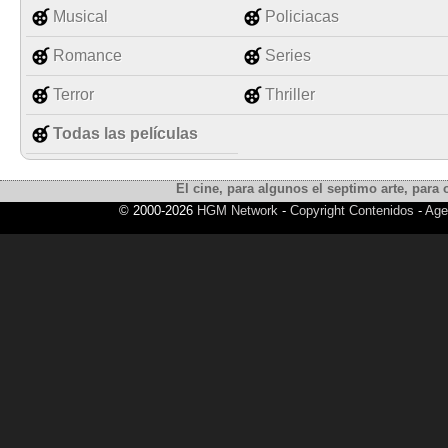
Musical
Policiacas
Romance
Series
Terror
Thriller
Todas las películas
El cine, para algunos el septimo arte, para o
© 2000-2026
HGM Network
-
Copyright Contenidos
-
Age