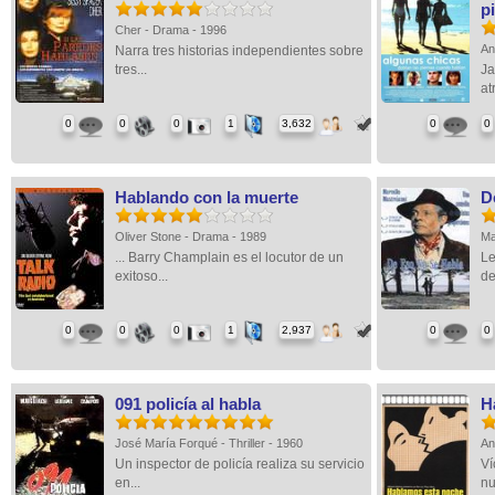
p
Cher - Drama - 1996
An
Narra tres historias independientes sobre
tres...
Ja
at
0
0
0
1
3,632
0
0
Hablando con la muerte
D
Oliver Stone - Drama - 1989
Ma
... Barry Champlain es el locutor de un
Le
exitoso...
de
0
0
0
1
2,937
0
0
091 policía al habla
H
José María Forqué - Thriller - 1960
An
Un inspector de policía realiza su servicio
Ví
en...
nu