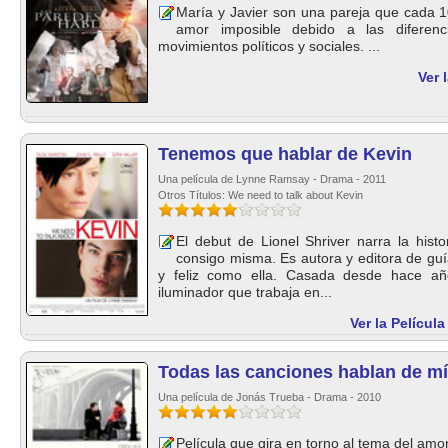
María y Javier son una pareja que cada 1
amor imposible debido a las diferenc
movimientos políticos y sociales. ...
Ver 
Tenemos que hablar de Kevin
Una película de Lynne Ramsay - Drama - 2011
Otros Títulos: We need to talk about Kevin
El debut de Lionel Shriver narra la hist
consigo misma. Es autora y editora de guí
y feliz como ella. Casada desde hace año
iluminador que trabaja en...
Ver la Películ
Todas las canciones hablan de mí
Una película de Jonás Trueba - Drama - 2010
Película que gira en torno al tema del amo