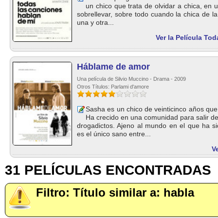
un chico que trata de olvidar a chica, en u
sobrellevar, sobre todo cuando la chica de l
una y otra...
Ver la Película To
Háblame de amor
Una película de Silvio Muccino - Drama - 2009
Otros Títulos: Parlami d'amore
Sasha es un chico de veinticinco años qu
Ha crecido en una comunidad para salir de
drogadictos. Ajeno al mundo en el que ha 
es el único sano entre...
V
31 PELÍCULAS ENCONTRADAS
Filtro: Título similar a: habla