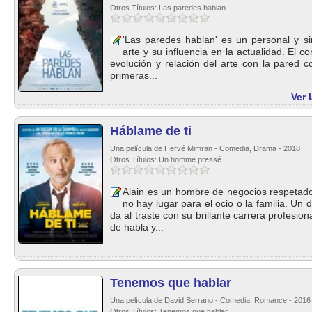
Otros Títulos: Las paredes hablan
'Las paredes hablan' es un personal y sin
arte y su influencia en la actualidad. El 
evolución y relación del arte con la pared 
primeras...
Ver 
Háblame de ti
Una película de Hervé Mimran - Comedia, Drama - 2018
Otros Títulos: Un homme pressé
Alain es un hombre de negocios respetado 
no hay lugar para el ocio o la familia. Un
da al traste con su brillante carrera profesi
de habla y...
Tenemos que hablar
Una película de David Serrano - Comedia, Romance - 2016
Otros Títulos: Tenemos que hablar