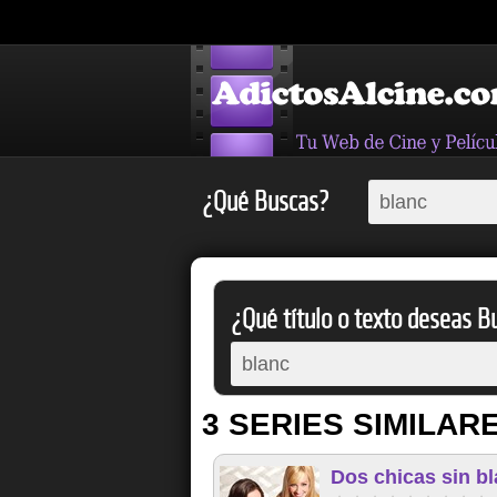
¿Qué Buscas?
¿Qué título o texto deseas Bu
3 SERIES SIMILAR
Dos chicas sin b