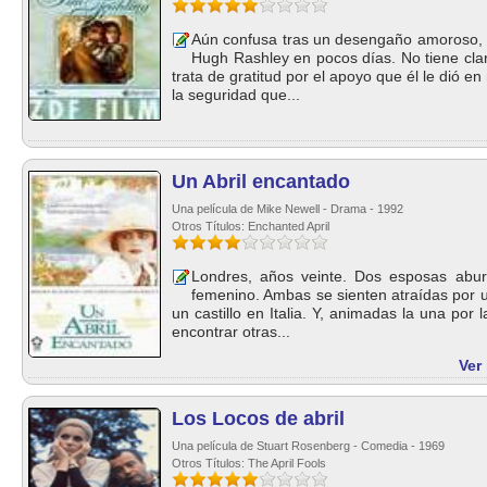
Aún confusa tras un desengaño amoroso, C
Hugh Rashley en pocos días. No tiene clar
trata de gratitud por el apoyo que él le dió e
la seguridad que...
Un Abril encantado
Una película de Mike Newell - Drama - 1992
Otros Títulos: Enchanted April
Londres, años veinte. Dos esposas abur
femenino. Ambas se sienten atraídas por u
un castillo en Italia. Y, animadas la una por l
encontrar otras...
Ver
Los Locos de abril
Una película de Stuart Rosenberg - Comedia - 1969
Otros Títulos: The April Fools