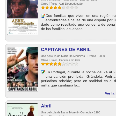
Otros Títulos: Abril Despedaçado
Dos familias que viven en una región rur
enfrentradas a causa de una disputa por un
dado como resultado una condena de pena 
de las famílias, acuasado...
CAPITANES DE ABRIL
Una película de Maria De Medeiros - Drama - 2000
Otros Títulos: Capitães de Abril
En Portugal, durante la noche del 24 al 2
una canción prohibida: Grândola. Podría
periodista rebelde; pero en realidad es el
militarque cambiará la...
Ver l
Abril
Una película de Nanni Moretti - Comedia - 1998