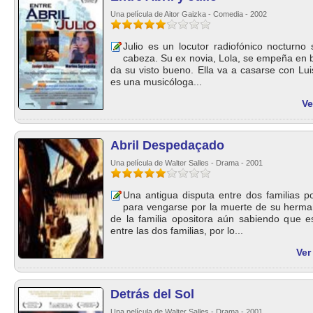
Una película de Aitor Gaizka - Comedia - 2002
Julio es un locutor radiofónico nocturno
cabeza. Su ex novia, Lola, se empeña en 
da su visto bueno. Ella va a casarse con Lui
es una musicóloga...
Ve
Abril Despedaçado
Una película de Walter Salles - Drama - 2001
Una antigua disputa entre dos familias 
para vengarse por la muerte de su her
de la familia opositora aún sabiendo que e
entre las dos familias, por lo...
Ver
Detrás del Sol
Una película de Walter Salles - Drama - 2001