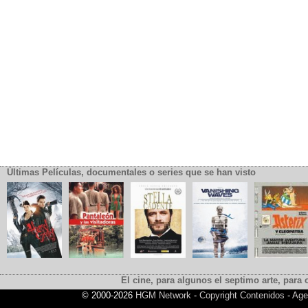
Últimas Películas, documentales o series que se han visto
El cine, para algunos el septimo arte, para o
© 2000-2026
HGM Network
-
Copyright Contenidos
-
Age