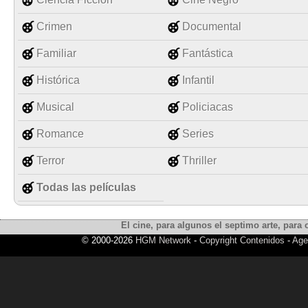
Crimen
Documental
Familiar
Fantástica
Histórica
Infantil
Musical
Policiacas
Romance
Series
Terror
Thriller
Todas las películas
El cine, para algunos el septimo arte, para o
© 2000-2026
HGM Network
-
Copyright Contenidos
-
Age