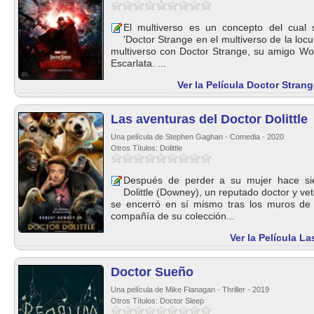
El multiverso es un concepto del cual
'Doctor Strange en el multiverso de la loc
multiverso con Doctor Strange, su amigo Wo
Escarlata. ...
Ver la Película Doctor Strang
Las aventuras del Doctor Dolittle
Una película de Stephen Gaghan - Comedia - 2020
Otros Títulos: Dolittle
Después de perder a su mujer hace sie
Dolittle (Downey), un reputado doctor y vete
se encerró en sí mismo tras los muros de 
compañía de su colección...
Ver la Película La
Doctor Sueño
Una película de Mike Flanagan - Thriller - 2019
Otros Títulos: Doctor Sleep