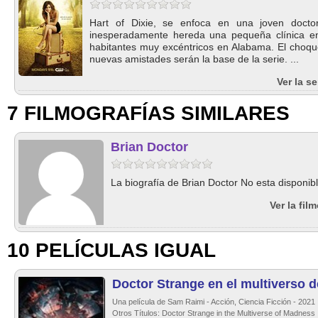
Hart of Dixie, se enfoca en una joven docto
inesperadamente hereda una pequeña clínica e
habitantes muy excéntricos en Alabama. El choque 
nuevas amistades serán la base de la serie. ...
Ver la s
7 FILMOGRAFÍAS SIMILARES
Brian Doctor
La biografía de Brian Doctor No esta disponibl
Ver la fil
10 PELÍCULAS IGUAL
Doctor Strange en el multiverso d
Una película de Sam Raimi - Acción, Ciencia Ficción - 2021
Otros Títulos: Doctor Strange in the Multiverse of Madness