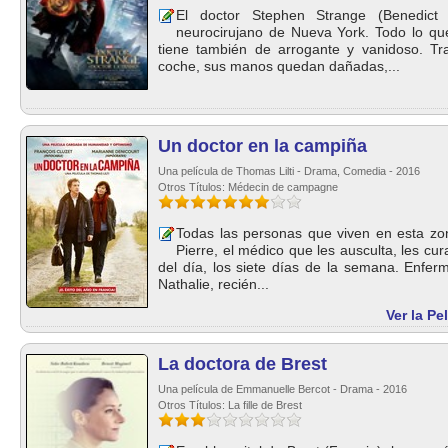
El doctor Stephen Strange (Benedict
neurocirujano de Nueva York. Todo lo que 
tiene también de arrogante y vanidoso. Tra
coche, sus manos quedan dañadas,...
Un doctor en la campiña
Una película de Thomas Lilti - Drama, Comedia - 2016
Otros Títulos: Médecin de campagne
Todas las personas que viven en esta zo
Pierre, el médico que les ausculta, les cura
del día, los siete días de la semana. Enfer
Nathalie, recién...
Ver la Pe
La doctora de Brest
Una película de Emmanuelle Bercot - Drama - 2016
Otros Títulos: La fille de Brest