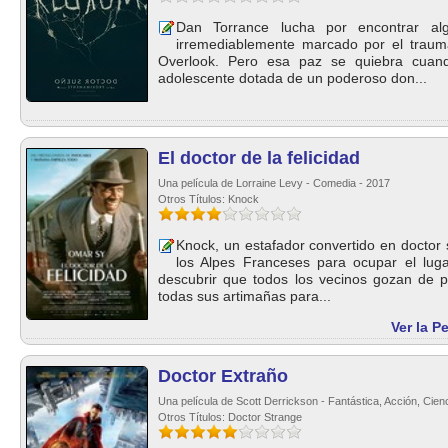
Dan Torrance lucha por encontrar a
irremediablemente marcado por el trauma
Overlook. Pero esa paz se quiebra cuan
adolescente dotada de un poderoso don...
El doctor de la felicidad
Una película de Lorraine Levy - Comedia - 2017
Otros Títulos: Knock
Knock, un estafador convertido en docto
los Alpes Franceses para ocupar el luga
descubrir que todos los vecinos gozan de p
todas sus artimañas para...
Ver la P
Doctor Extraño
Una película de Scott Derrickson - Fantástica, Acción, Cien
Otros Títulos: Doctor Strange