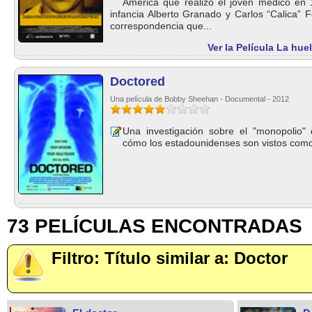
América que realizó el joven médico en
infancia Alberto Granado y Carlos “Calica” F
correspondencia que...
Ver la Película La hue
Doctored
Una película de Bobby Sheehan - Documental - 2012
Una investigación sobre el "monopolio" 
cómo los estadounidenses son vistos como 
73 PELÍCULAS ENCONTRADAS
Filtro: Título similar a: Doctor