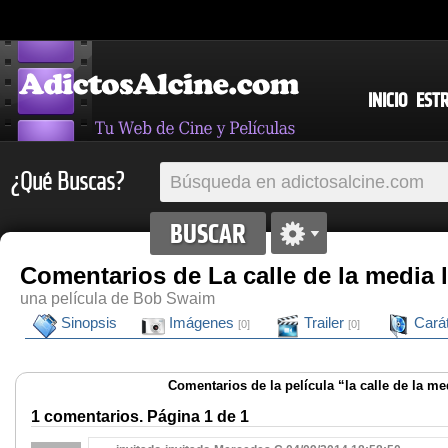
INICIO
EST
¿Qué Buscas?
Comentarios de La calle de la media 
una película de Bob Swaim
Sinopsis
Imágenes
Trailer
Cará
[0]
[0]
Comentarios de la película “la calle de la me
1 comentarios. Página 1 de 1