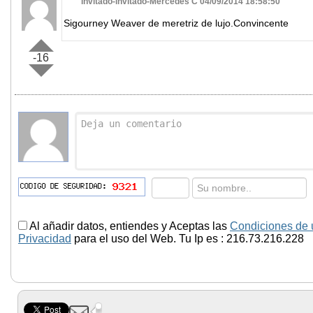
invitado-invitado-Mercedes C 04/09/2014 18:58:50
Sigourney Weaver de meretriz de lujo.Convincente
-16
Al añadir datos, entiendes y Aceptas las
Condiciones de 
Privacidad
para el uso del Web. Tu Ip es : 216.73.216.228