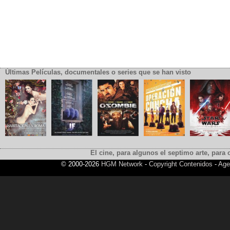
Últimas Películas, documentales o series que se han visto
El cine, para algunos el septimo arte, para o
© 2000-2026
HGM Network
-
Copyright Contenidos
-
Age