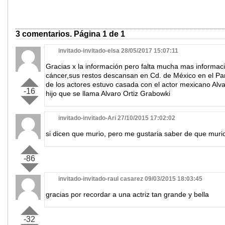
3 comentarios. Página 1 de 1
invitado-invitado-elsa 28/05/2017 15:07:11
Gracias x la información pero falta mucha mas informaci
cáncer,sus restos descansan en Cd. de México en el Pan
de los actores estuvo casada con el actor mexicano Alva
-16
hijo que se llama Alvaro Ortiz Grabowki
invitado-invitado-Ari 27/10/2015 17:02:02
si dicen que murio, pero me gustaria saber de que murio?
-86
invitado-invitado-raul casarez 09/03/2015 18:03:45
gracias por recordar a una actriz tan grande y bella
-32