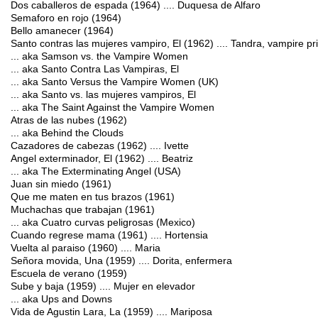
Dos caballeros de espada (1964) .... Duquesa de Alfaro
Semaforo en rojo (1964)
Bello amanecer (1964)
Santo contras las mujeres vampiro, El (1962) .... Tandra, vampire pr
... aka Samson vs. the Vampire Women
... aka Santo Contra Las Vampiras, El
... aka Santo Versus the Vampire Women (UK)
... aka Santo vs. las mujeres vampiros, El
... aka The Saint Against the Vampire Women
Atras de las nubes (1962)
... aka Behind the Clouds
Cazadores de cabezas (1962) .... Ivette
Angel exterminador, El (1962) .... Beatriz
... aka The Exterminating Angel (USA)
Juan sin miedo (1961)
Que me maten en tus brazos (1961)
Muchachas que trabajan (1961)
... aka Cuatro curvas peligrosas (Mexico)
Cuando regrese mama (1961) .... Hortensia
Vuelta al paraiso (1960) .... Maria
Señora movida, Una (1959) .... Dorita, enfermera
Escuela de verano (1959)
Sube y baja (1959) .... Mujer en elevador
... aka Ups and Downs
Vida de Agustin Lara, La (1959) .... Mariposa