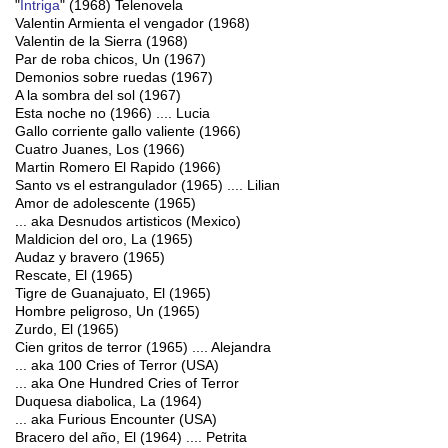
"
Intriga
" (1968) Telenovela
Valentin Armienta el vengador (1968)
Valentin de la Sierra (1968)
Par de roba chicos, Un (1967)
Demonios sobre ruedas (1967)
A la sombra del sol (1967)
Esta noche no (1966) .... Lucia
Gallo corriente gallo valiente (1966)
Cuatro Juanes, Los (1966)
Martin Romero El Rapido (1966)
Santo vs el estrangulador (1965) .... Lilian
Amor de adolescente (1965)
... aka Desnudos artisticos (Mexico)
Maldicion del oro, La (1965)
Audaz y bravero (1965)
Rescate, El (1965)
Tigre de Guanajuato, El (1965)
Hombre peligroso, Un (1965)
Zurdo, El (1965)
Cien gritos de terror (1965) .... Alejandra
... aka 100 Cries of Terror (USA)
... aka One Hundred Cries of Terror
Duquesa diabolica, La (1964)
... aka Furious Encounter (USA)
Bracero del año, El (1964) .... Petrita