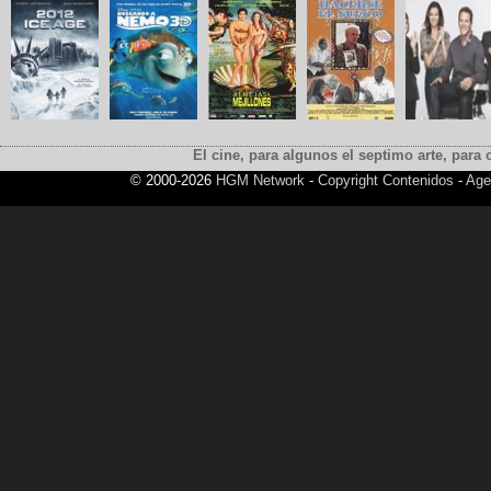
El cine, para algunos el septimo arte, para o
© 2000-2026
HGM Network
-
Copyright Contenidos
-
Age