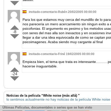
invitado-comentario-Rubén 20/02/2005 00:00:00
Para los que estamos muy cerca del mundillo de lo para
nos pareceria un mero acercamiento sin ningun exito a 
psicofonias. El argumento es pesimo y los metodos usad
-8
con seres del mas alla son inexactos y en ocasiones in
llegar a dar una idea equivocada de como se captan psi
psicoimagenes. Acaba siendo muy cargante al final
invitado-comentario-Friné 19/02/2005 00:00:00
Empieza bien, el tema que trata es interesante............
hacerse inaguantable.
-24
Noticias de la película “White noise (más allá) ”
lo sentimos actualmente no hay noticias de la película White noise
Últimas Películas, documentales o series que se han visto