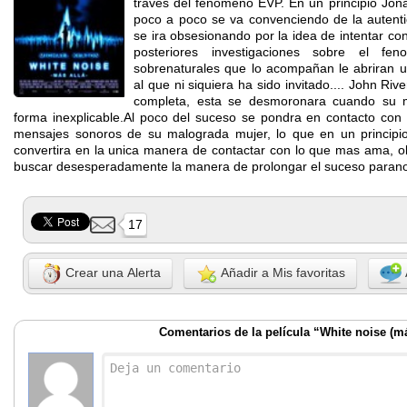
traves del fenomeno EVP. En un principio Jon
poco a poco se va convenciendo de la autenti
se ira obsesionando por la idea de intentar co
posteriores investigaciones sobre el 
sobrenaturales que lo acompañan le abriran 
al que ni siquiera ha sido invitado.... John Ri
completa, esta se desmoronara cuando su 
forma inexplicable.Al poco del suceso se pondra en contacto con
mensajes sonoros de su malograda mujer, lo que en un princip
convertira en la unica manera de contactar con lo que mas ama, o
buscar desesperadamente la manera de prolongar el suceso paran
17
Crear una Alerta
Añadir a Mis favoritas
Comentarios de la película “White noise (má