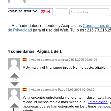
Al añadir datos, entiendes y Aceptas las
Condiciones de
de Privacidad
para el uso del Web. Tu Ip es : 216.73.216.2
4 comentarios. Página 1 de 1
invitado-comentario-andrea 08/03/2005 00:00:00
MUy mala y el final super irreal. No me gusto. :diablo:
22
invitado-comentario-Paco 02/03/2005 00:00:00
Yo la encontre entretenida y diferente. Incluso hasta h
miedo. Al menos me dio mas miedo que "
La maldición
" 
japonesas que se han estrenado en los ultimos tiempos.
14
saludo.