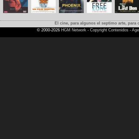
El cine, para algunos el septimo arte, para o
© 2000-2026
HGM Network
-
Copyright Contenidos
-
Age