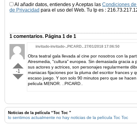
Al añadir datos, entiendes y Aceptas las
Condiciones de
de Privacidad
para el uso del Web. Tu Ip es : 216.73.217.1
1 comentarios. Página 1 de 1
invitado-invitado-..PICARD.. 27/01/2018 17:06:50
Obra teatral gala llevada al cine por nosotros con la par
Atresmedia, "cultura" europea. Sin demasiada gracia a 
sus actores y actrices, son personajes regularmente di
-1
maniacas fijaciones por la pluma del escritor frances y q
escaso juego. Y son solo 90 minutos pero que se hacen
pelicula MENOR. ..PICARD..
Noticias de la película “Toc Toc ”
lo sentimos actualmente no hay noticias de la película Toc Toc