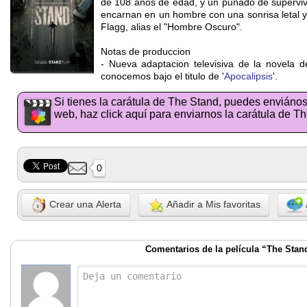
de 108 años de edad, y un puñado de supervivi
encarnan en un hombre con una sonrisa letal y 
Flagg, alias el "Hombre Oscuro".
Notas de produccion
- Nueva adaptacion televisiva de la novela
conocemos bajo el titulo de '
Apocalipsis
'.
Si tienes la carátula de The Stand, puedes enviános
web, haz click aquí para enviarnos la carátula de T
0
Crear una Alerta
Añadir a Mis favoritas
Comentarios de la película “The Stan