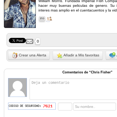
William Morris. Fundada Imperial Fish Comp
hacer muy buenas peliculas de genero. Su i
interes mas amplio en el cuentacuentos y la vid
353
0
Crear una Alerta
Añadir a Mis favoritas
Comentarios de “Chris Fisher”