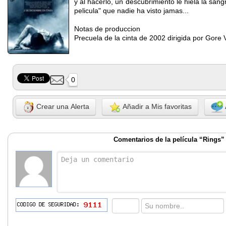
y al hacerlo, un descubrimiento le hiela la sang
pelicula" que nadie ha visto jamas...
Notas de produccion
Precuela de la cinta de 2002 dirigida por Gore V
0
Crear una Alerta
Añadir a Mis favoritas
Comentarios de la película “Rings”