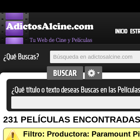
INICIO
EST
¿Qué Buscas?
¿Qué título o texto deseas Buscas en las Película
231 PELÍCULAS ENCONTRADA
Filtro: Productora: Paramount P