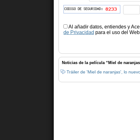
Al añadir datos, entiendes y Ace
de Privacidad
para el uso del Web.
Noticias de la película “Miel de naranjas
Tráiler de 'Miel de naranjas', lo nue