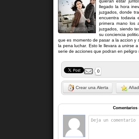
quieran estar junt
llegado la hora inev
juzgados, donde tra
encuentra todavia 
primera mano los a
juzgados, siendo t
su conciencia polit
que es momento de pasar a la accion y s
la pena luchar. Esto le llevara a unirse 
serie de acciones que podran en peligro s
0
Crear una Alerta
Añadi
Comentarios d