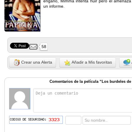
engaño, Mimma intenta huir pero el amenaza 
un informe.
58
Crear una Alerta
Añadir a Mis favoritas
Comentarios de la película “Los burdeles de