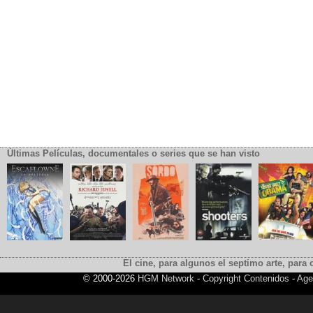
Últimas Películas, documentales o series que se han visto
El cine, para algunos el septimo arte, para o
© 2000-2026
HGM Network
-
Copyright Contenidos
-
Age