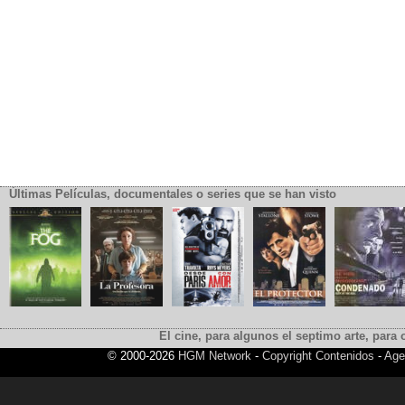
Últimas Películas, documentales o series que se han visto
El cine, para algunos el septimo arte, para o
© 2000-2026
HGM Network
-
Copyright Contenidos
-
Age