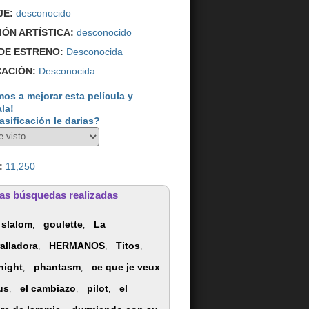
JE:
desconocido
IÓN ARTÍSTICA:
desconocido
DE ESTRENO:
Desconocida
CACIÓN:
Desconocida
os a mejorar esta película y
ala!
asificación le darias?
:
11,250
as búsquedas realizadas
 slalom
goulette
La
,
,
alladora
HERMANOS
Titos
,
,
,
night
phantasm
ce que je veux
,
,
us
el cambiazo
pilot
el
,
,
,