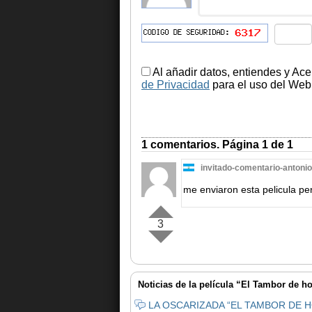
Al añadir datos, entiendes y Ace
de Privacidad
para el uso del Web.
1 comentarios. Página 1 de 1
invitado-comentario-antonio
me enviaron esta pelicula pe
3
Noticias de la película “El Tambor de ho
LA OSCARIZADA “EL TAMBOR DE H