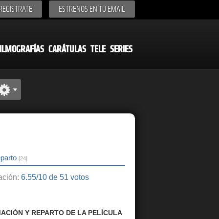
REGÍSTRATE
ESTRENOS EN TU EMAIL
ILMOGRAFÍAS
CARÁTULAS
TELE
SERIES
parto
[24]
ción:
6.55/10 de 51 votos
ACIÓN Y REPARTO DE LA PELÍCULA