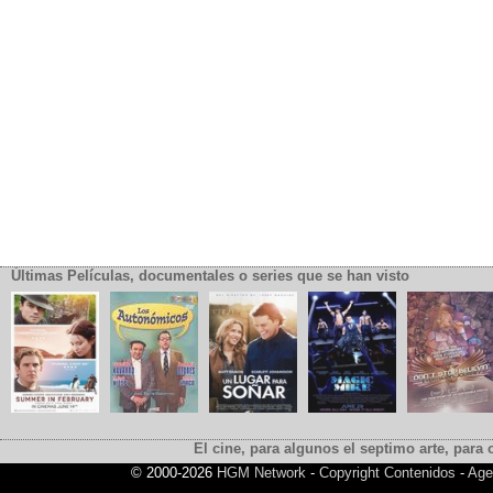
Últimas Películas, documentales o series que se han visto
El cine, para algunos el septimo arte, para o
© 2000-2026
HGM Network
-
Copyright Contenidos
-
Age