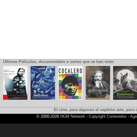
Últimas Películas, documentales o series que se han visto
El cine, para algunos el septimo arte, para o
© 2000-2026
HGM Network
-
Copyright Contenidos
-
Age