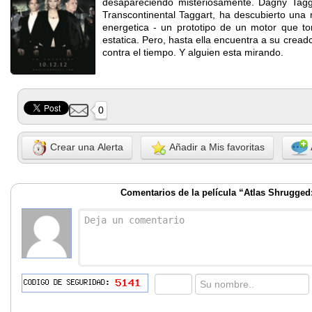
desapareciendo misteriosamente. Dagny Tagga
Transcontinental Taggart, ha descubierto una r
energetica - un prototipo de un motor que tom
estatica. Pero, hasta ella encuentra a su creadc
contra el tiempo. Y alguien esta mirando.
0
Crear una Alerta
Añadir a Mis favoritas
Comentarios de la película “Atlas Shrugged: